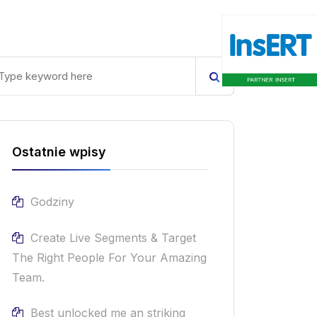
Kontakt
Ostatnie wpisy
Godziny
Create Live Segments & Target
The Right People For Your Amazing
Team.
Best unlocked me an striking