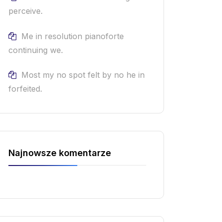
perceive.
Me in resolution pianoforte
continuing we.
Most my no spot felt by no he in
forfeited.
Najnowsze komentarze